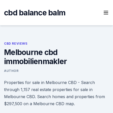
Skip
to
cbd balance balm
content
CBD REVIEWS
Melbourne cbd
immobilienmakler
AUTHOR
Properties for sale in Melbourne CBD - Search
through 1,157 real estate properties for sale in
Melbourne CBD. Search homes and properties from
$297,500 on a Melbourne CBD map.