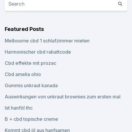
Featured Posts
Melbourne cbd 1 schlafzimmer mieten
Harmonischer cbd rabattcode
Cbd effekte mit prozac
Cbd amelia ohio
Gummis unkraut kanada
Auswirkungen von unkraut brownies zum ersten mal
Ist hanföl thc
B + cbd topische creme
Kommt cbd öl aus hanfsamen