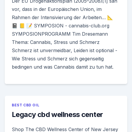
Der EU Drogenaktionsplan (2005–2008)[1] sah
vor, dass in der Europäischen Union, im
Rahmen der Intensivierung der Arbeiten… 📐
📓 📒 📝 SYMPOSION - cannabis-club.org
SYMPOSIONPROGRAMM Tim Dresemann
Thema: Cannabis, Stress und Schmerz
Schmerz ist unvermeidbar, Leiden ist optional -
Wie Stress und Schmerz sich gegenseitig
bedingen und was Cannabis damit zu tun hat.
BEST CBD OIL
Legacy cbd wellness center
Shop The CBD Wellness Center of New Jersey