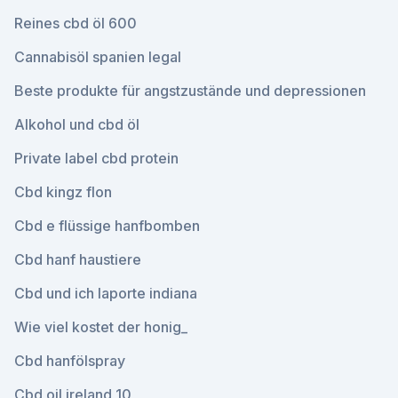
Reines cbd öl 600
Cannabisöl spanien legal
Beste produkte für angstzustände und depressionen
Alkohol und cbd öl
Private label cbd protein
Cbd kingz flon
Cbd e flüssige hanfbomben
Cbd hanf haustiere
Cbd und ich laporte indiana
Wie viel kostet der honig_
Cbd hanfölspray
Cbd oil ireland 10