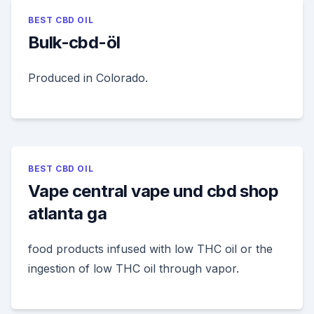
BEST CBD OIL
Bulk-cbd-öl
Produced in Colorado.
BEST CBD OIL
Vape central vape und cbd shop
atlanta ga
food products infused with low THC oil or the
ingestion of low THC oil through vapor.