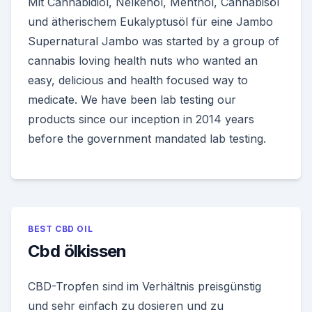
Mit Cannabidiol, Nelkenöl, Menthol, Cannabisöl
und ätherischem Eukalyptusöl für eine Jambo
Supernatural Jambo was started by a group of
cannabis loving health nuts who wanted an
easy, delicious and health focused way to
medicate. We have been lab testing our
products since our inception in 2014 years
before the government mandated lab testing.
BEST CBD OIL
Cbd ölkissen
CBD-Tropfen sind im Verhältnis preisgünstig
und sehr einfach zu dosieren und zu