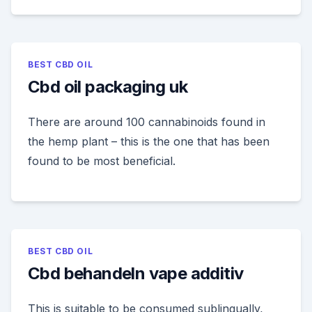
BEST CBD OIL
Cbd oil packaging uk
There are around 100 cannabinoids found in
the hemp plant – this is the one that has been
found to be most beneficial.
BEST CBD OIL
Cbd behandeln vape additiv
This is suitable to be consumed sublingually,