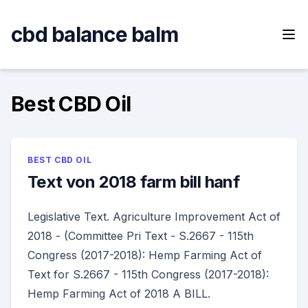
Skip
to
cbd balance balm
content
Best CBD Oil
BEST CBD OIL
Text von 2018 farm bill hanf
Legislative Text. Agriculture Improvement Act of
2018 - (Committee Pri Text - S.2667 - 115th
Congress (2017-2018): Hemp Farming Act of
Text for S.2667 - 115th Congress (2017-2018):
Hemp Farming Act of 2018 A BILL.