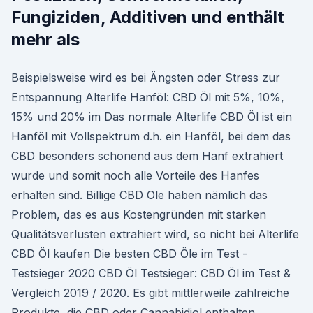
Fungiziden, Additiven und enthält
mehr als
Beispielsweise wird es bei Ängsten oder Stress zur
Entspannung Alterlife Hanföl: CBD Öl mit 5%, 10%,
15% und 20% im Das normale Alterlife CBD Öl ist ein
Hanföl mit Vollspektrum d.h. ein Hanföl, bei dem das
CBD besonders schonend aus dem Hanf extrahiert
wurde und somit noch alle Vorteile des Hanfes
erhalten sind. Billige CBD Öle haben nämlich das
Problem, das es aus Kostengründen mit starken
Qualitätsverlusten extrahiert wird, so nicht bei Alterlife
CBD Öl kaufen Die besten CBD Öle im Test -
Testsieger 2020 CBD Öl Testsieger: CBD Öl im Test &
Vergleich 2019 / 2020. Es gibt mittlerweile zahlreiche
Produkte, die CBD oder Cannabidiol enthalten.