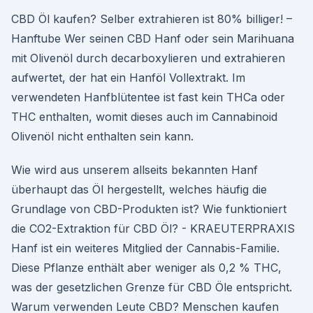
CBD Öl kaufen? Selber extrahieren ist 80% billiger! –
Hanftube Wer seinen CBD Hanf oder sein Marihuana
mit Olivenöl durch decarboxylieren und extrahieren
aufwertet, der hat ein Hanföl Vollextrakt. Im
verwendeten Hanfblütentee ist fast kein THCa oder
THC enthalten, womit dieses auch im Cannabinoid
Olivenöl nicht enthalten sein kann.
Wie wird aus unserem allseits bekannten Hanf
überhaupt das Öl hergestellt, welches häufig die
Grundlage von CBD-Produkten ist? Wie funktioniert
die CO2-Extraktion für CBD Öl? - KRAEUTERPRAXIS
Hanf ist ein weiteres Mitglied der Cannabis-Familie.
Diese Pflanze enthält aber weniger als 0,2 % THC,
was der gesetzlichen Grenze für CBD Öle entspricht.
Warum verwenden Leute CBD? Menschen kaufen