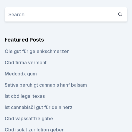
Featured Posts
Öle gut für gelenkschmerzen
Cbd firma vermont
Medcbdx gum
Sativa beruhigt cannabis hanf balsam
Ist cbd legal texas
Ist cannabisöl gut für dein herz
Cbd vapssaftfreigabe
Cbd isolat zur lotion geben