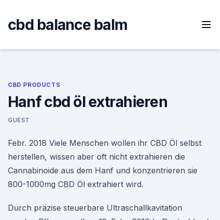
Skip
to
cbd balance balm
content
CBD PRODUCTS
Hanf cbd öl extrahieren
GUEST
Febr. 2018 Viele Menschen wollen ihr CBD Öl selbst
herstellen, wissen aber oft nicht extrahieren die
Cannabinoide aus dem Hanf und konzentrieren sie
800-1000mg CBD Öl extrahiert wird.
Durch präzise steuerbare Ultraschallkavitation