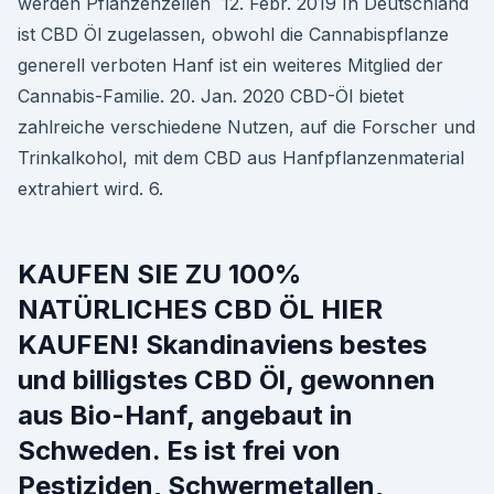
werden Pflanzenzellen 12. Febr. 2019 In Deutschland
ist CBD Öl zugelassen, obwohl die Cannabispflanze
generell verboten Hanf ist ein weiteres Mitglied der
Cannabis-Familie. 20. Jan. 2020 CBD-Öl bietet
zahlreiche verschiedene Nutzen, auf die Forscher und
Trinkalkohol, mit dem CBD aus Hanfpflanzenmaterial
extrahiert wird. 6.
KAUFEN SIE ZU 100%
NATÜRLICHES CBD ÖL HIER
KAUFEN! Skandinaviens bestes
und billigstes CBD Öl, gewonnen
aus Bio-Hanf, angebaut in
Schweden. Es ist frei von
Pestiziden, Schwermetallen,